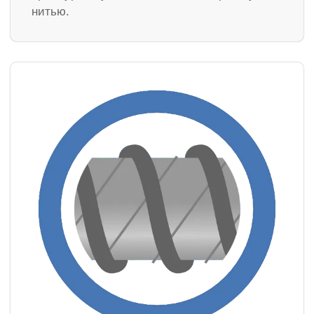
нитью.