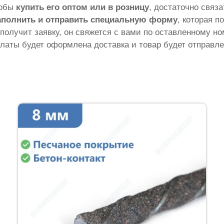
тобы
купить его оптом или в розницу
, достаточно связ
аполнить и отправить специальную форму
, которая п
 получит заявку, он свяжется с вами по оставленному н
латы будет оформлена доставка и товар будет отправле