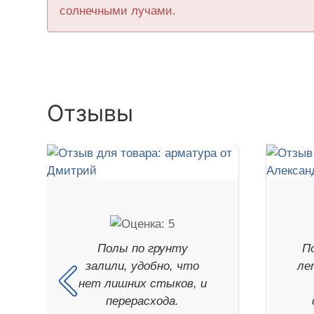
солнечными лучами.
Отзывы
Полы по грунту
П
залили, удобно, что
ле
нет лишних стыков, и
перерасхода.