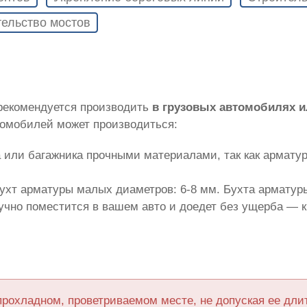
ельство мостов
 рекомендуется производить
в грузовых автомобилях 
томобилей может производиться:
 или багажника прочными материалами, так как армату
ухт арматуры малых диаметров: 6-8 мм. Бухта арматуры
лучно поместится в вашем авто и доедет без ущерба — 
прохладном, проветриваемом месте, не допуская ее дл