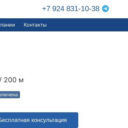
+7 924 831-10-38
мпании
Контакты
/ 200 м
ключена
Бесплатная консультация