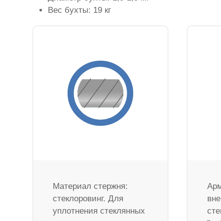
Вес бухты: 19 кг
Материал стержня:
Арм
стеклоровинг. Для
вне
уплотнения стеклянных
сте