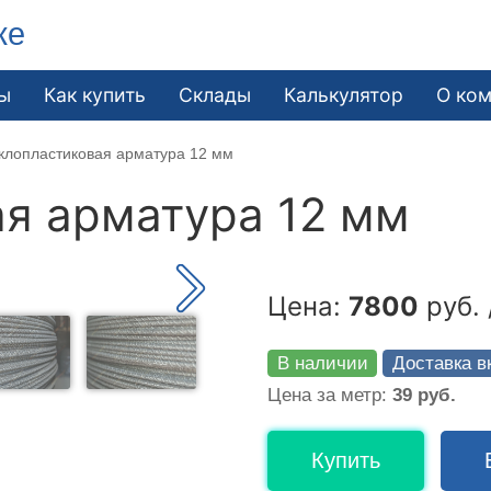
ке
ы
Как купить
Склады
Калькулятор
О ко
клопластиковая арматура 12 мм
я арматура 12 мм
Цена:
7800
руб. 
В наличии
Доставка в
Цена за метр:
39 руб.
Купить