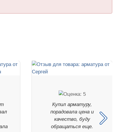
нт
Купил арматуру,
вал
порадовала цена и
качество, буду
ала
обращаться еще.