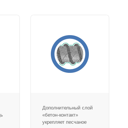
Дополнительный слой
дь
«бетон-контакт»
укрепляет песчаное