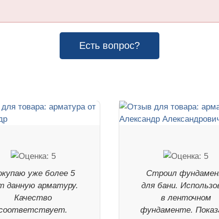
Есть вопрос?
окупаю уже более 5
Строил фундаме
т данную арматуру.
для бани. Использо
Качество
в ленточном
соответствует.
фундаменте. Показ