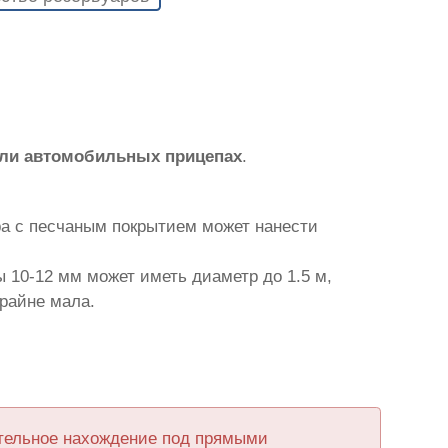
или автомобильных прицепах
.
ра с песчаным покрытием может нанести
 10-12 мм может иметь диаметр до 1.5 м,
крайне мала.
ительное нахождение под прямыми