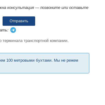
ужна консультация — позвоните или оставьте
Отправить
ать:
о терминала транспортной компании.
чем 100 метровыми бухтами. Мы не режем