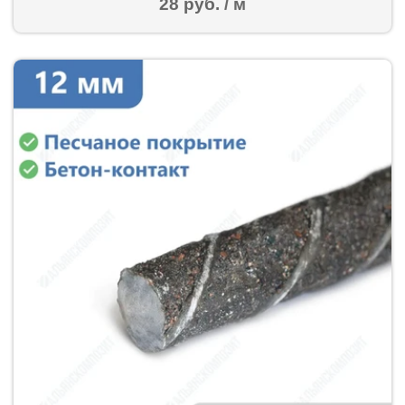
28 руб. / м