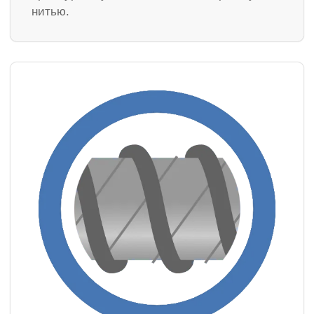
нитью.