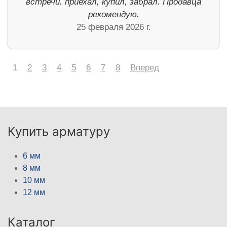
встречи. приехал, купил, забрал. Продавца
рекомендую.
25 февраля 2026 г.
1
2
3
4
5
6
7
8
Вперед
Купить арматуру
6 мм
8 мм
10 мм
12 мм
Каталог