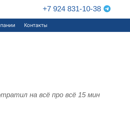
+7 924 831-10-38
мпании
Контакты
отратил на всё про всё 15 мин