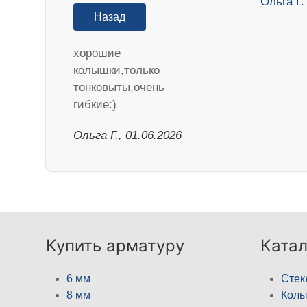
Назад
хорошие
колышки,только
тонковыты,очень
гибкие:)
Ольга Г., 01.06.2026
Купить арматуру
Катал
6 мм
Стек
8 мм
Кол