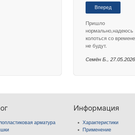
Вперед
Пришло
нормально,надеюсь
колоться со времен
не будут.
Семён Б., 27.05.2026
ог
Информация
лопластиковая арматура
Характеристики
ышки
Применение