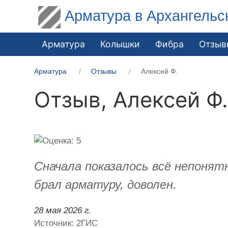
Арматура в Архангельс
Арматура
Колышки
Фибра
Отзыв
Арматура
Отзывы
Алексей Ф.
Отзыв,
Алексей Ф
Сначала показалось всё непонятн
брал арматуру, доволен.
28 мая 2026 г.
Источник: 2ГИС