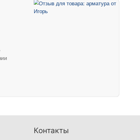
е
нии
Контакты