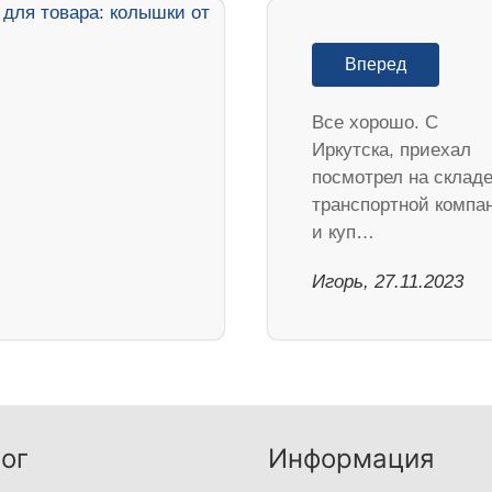
Вперед
Все хорошо. С
Иркутска, приехал
посмотрел на склад
транспортной компа
и куп…
Игорь, 27.11.2023
ог
Информация