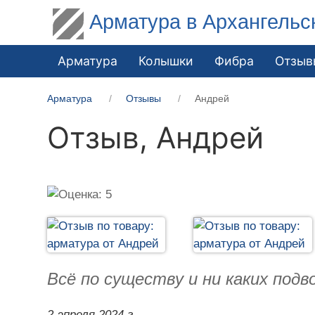
Арматура в Архангельс
Арматура
Колышки
Фибра
Отзыв
Арматура
Отзывы
Андрей
Отзыв,
Андрей
Всё по существу и ни каких подв
2 апреля 2024 г.