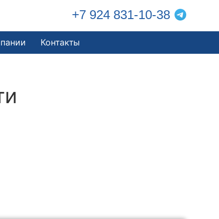
+7 924 831-10-38
мпании
Контакты
ти