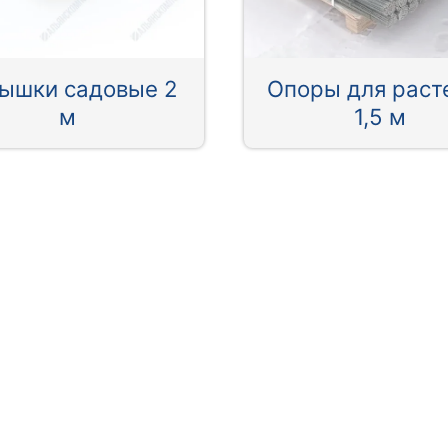
ышки садовые 2
Опоры для раст
м
1,5 м