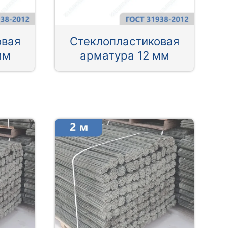
овая
Стеклопластиковая
мм
арматура 12 мм