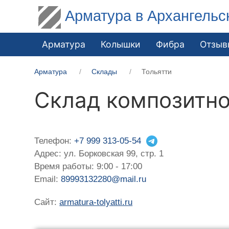
Арматура в Архангельс
Арматура
Колышки
Фибра
Отзыв
Арматура
Склады
Тольятти
Склад композитно
Телефон:
+7 999 313-05-54
Адрес: ул. Борковская 99, стр. 1
Время работы: 9:00 - 17:00
Email:
89993132280@mail.ru
Сайт:
armatura-tolyatti.ru