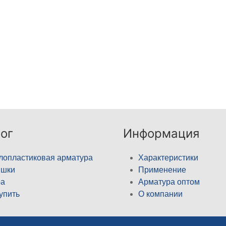
ог
Информация
лопластиковая арматура
Характеристики
ышки
Применение
а
Арматура оптом
купить
О компании