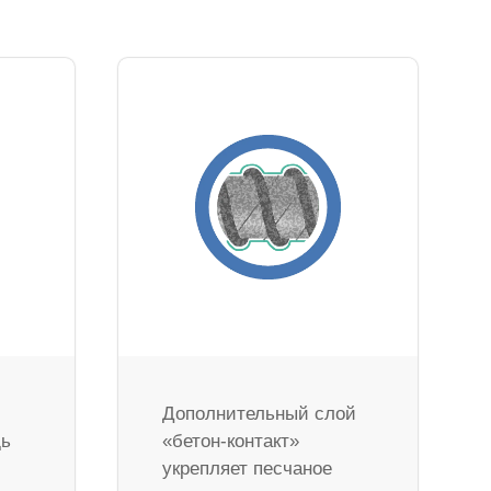
Дополнительный слой
дь
«бетон-контакт»
укрепляет песчаное