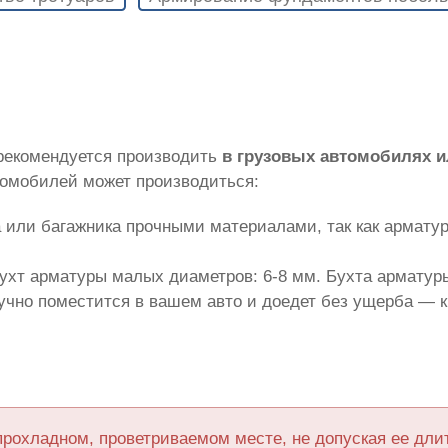
 рекомендуется производить
в грузовых автомобилях 
томобилей может производиться:
 или багажника прочными материалами, так как армату
ухт арматуры малых диаметров: 6-8 мм. Бухта арматуры
лучно поместится в вашем авто и доедет без ущерба — 
прохладном, проветриваемом месте, не допуская ее дл