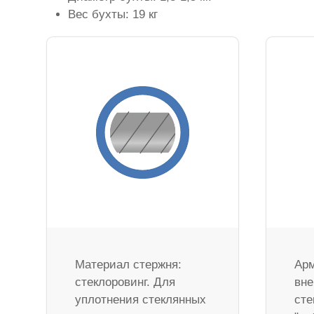
Вес бухты: 19 кг
Материал стержня:
Арм
стеклоровинг. Для
вне
уплотнения стеклянных
сте