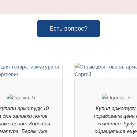
Есть вопрос?
купали арматуру 10
Купил арматуру,
 для заливки полов
порадовала цена 
помещении. Хорошая
качество, буду
матура. Берем уже
обращаться еще