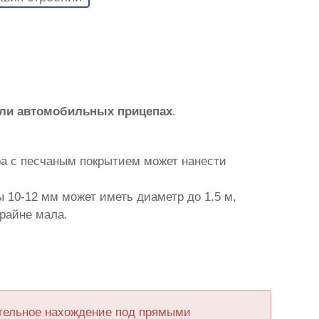
или автомобильных прицепах
.
ра с песчаным покрытием может нанести
 10-12 мм может иметь диаметр до 1.5 м,
крайне мала.
ительное нахождение под прямыми