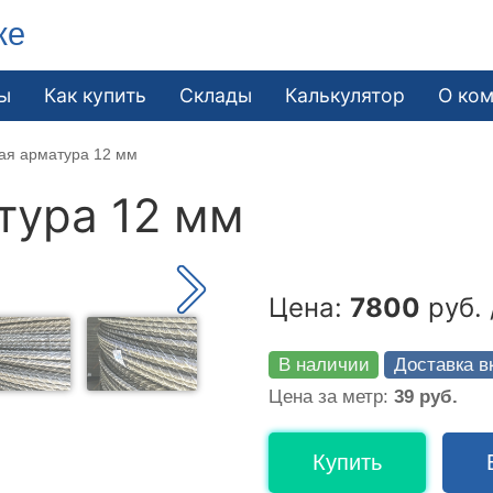
ке
ы
Как купить
Склады
Калькулятор
О ко
ая арматура 12 мм
тура 12 мм
Цена:
7800
руб. 
В наличии
Доставка в
Цена за метр:
39 руб.
Купить