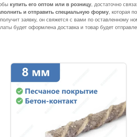
тобы
купить его оптом или в розницу
, достаточно связ
аполнить и отправить специальную форму
, которая п
 получит заявку, он свяжется с вами по оставленному н
латы будет оформлена доставка и товар будет отправле