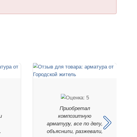
Приобретал
и
композитную
арматуру, все по делу,
.
объяснили, разжевали,