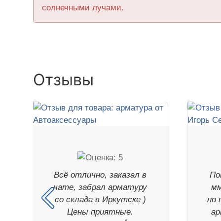
солнечными лучами.
Отзывы
Всё отлично, заказал в
По
чате, забрал арматуру
мм
со склада в Иркутске )
по 
Цены приятные.
ар