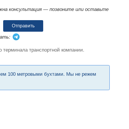
ужна консультация — позвоните или оставьте
Отправить
ать:
о терминала транспортной компании.
чем 100 метровыми бухтами. Мы не режем