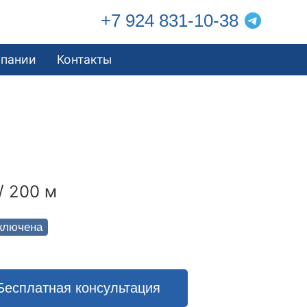
+7 924 831-10-38
мпании
Контакты
/ 200 м
ключена
Бесплатная консультация