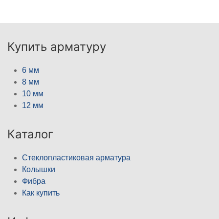
Купить арматуру
6 мм
8 мм
10 мм
12 мм
Каталог
Стеклопластиковая арматура
Колышки
Фибра
Как купить