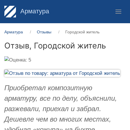
Арматура
Арматура
Отзывы
Городской житель
Отзыв,
Городской житель
Приобретал композитную
арматуру, все по делу, объяснили,
разжевали, приехал и забрал.
Дешевле чем во многих местах,
удобная «кожура» на бухте,