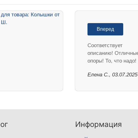
Вперед
Соответствует
описанию! Отличны
опоры! То, что надо!
Елена С., 03.07.2025
ог
Информация