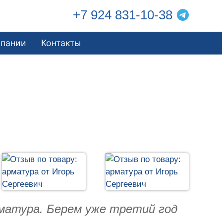
+7 924 831-10-38
мпании
Контакты
рматура. Берем уже третий год