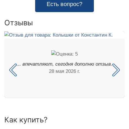
Есть вопрос?
Отзывы
... впечатляют, сегодня дополню отзыв.
28 мая 2026 г.
Как купить?