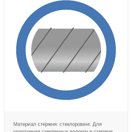
Материал стержня: стеклоровинг. Для
уплотнения стеклянных волокон в стержне