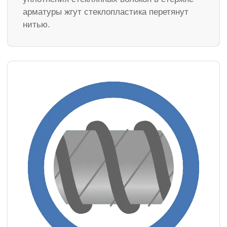
арматуры жгут стеклопластика перетянут
нитью.